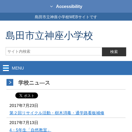
Accessibility
島田市立神座小学校WEBサイトです
島田市立神座小学校
MENU
学校ニュ―ス
2017年7月23日
第２回リサイクル活動・樹木消毒・通学路看板補修
2017年7月13日
4・5年生「自然教室」