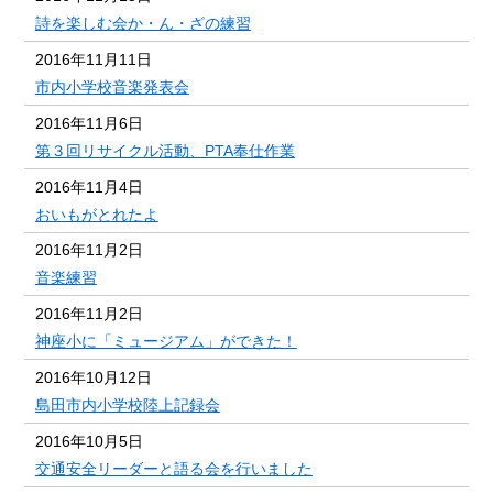
詩を楽しむ会か・ん・ざの練習
2016年11月11日
市内小学校音楽発表会
2016年11月6日
第３回リサイクル活動、PTA奉仕作業
2016年11月4日
おいもがとれたよ
2016年11月2日
音楽練習
2016年11月2日
神座小に「ミュージアム」ができた！
2016年10月12日
島田市内小学校陸上記録会
2016年10月5日
交通安全リーダーと語る会を行いました