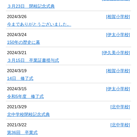
３月23日 閉校記念式典
2024/3/26
[相賀小学校]
今までありがとうございました。
2024/3/24
[伊太小学校]
150年の歴史に幕
2024/3/21
[伊久美小学校]
３月15日 卒業証書授与式
2024/3/19
[相賀小学校]
14日 修了式
2024/3/15
[伊太小学校]
令和5年度 修了式
2021/3/29
[北中学校]
北中学校閉校記念式典
2021/3/22
[北中学校]
第36回 卒業式