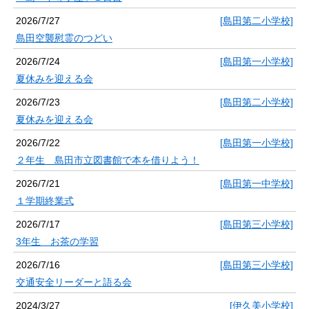
2026/7/27
[島田第二小学校]
島田空襲慰霊のつどい
2026/7/24
[島田第一小学校]
夏休みを迎える会
2026/7/23
[島田第二小学校]
夏休みを迎える会
2026/7/22
[島田第一小学校]
２年生 島田市立図書館で本を借りよう！
2026/7/21
[島田第一中学校]
１学期終業式
2026/7/17
[島田第三小学校]
3年生 お茶の学習
2026/7/16
[島田第三小学校]
交通安全リーダーと語る会
2024/3/27
[伊久美小学校]