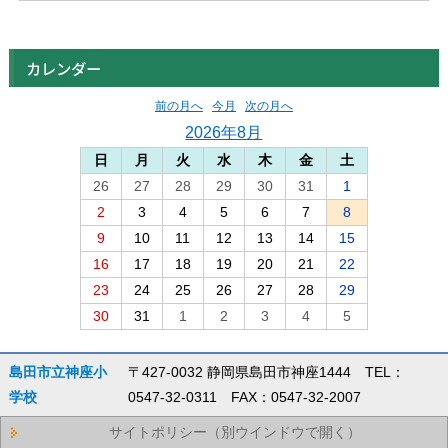
カレンダー
前の月へ
今月
次の月へ
2026年8月
日
月
火
水
木
金
土
26
27
28
29
30
31
1
2
3
4
5
6
7
8
9
10
11
12
13
14
15
16
17
18
19
20
21
22
23
24
25
26
27
28
29
30
31
1
2
3
4
5
島田市立神座小
〒427-0032 静岡県島田市神座1444 TEL：
学校
0547-32-0311 FAX：0547-32-2007
サイトポリシー（別ウインドウで開く）